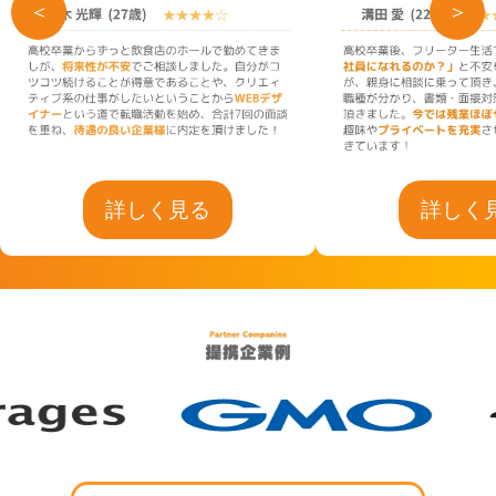
＜
＞
詳しく見る
詳しく