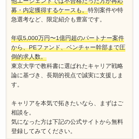
他エージェントでは不合格だった方が再応
募・内定獲得するケースも。
特別案件や特
急選考など、限定紹介も豊富です。
年収5,000万円〜1億円超のパートナー案件
から、PEファンド、ベンチャー幹部まで圧
倒的求人数。
東京大学で教科書に選ばれたキャリア戦略
論に基づき、長期的視点で誠実に支援しま
す。
キャリアを本気で拓きたいなら、まずはご
相談を。
気になった方は下記の公式サイトから無料
登録してみてください。