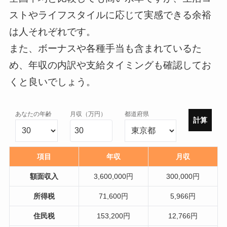
ストやライフスタイルに応じて実感できる余裕
は人それぞれです。
また、ボーナスや各種手当も含まれているた
め、年収の内訳や支給タイミングも確認してお
くと良いでしょう。
あなたの年齢
月収（万円）
都道府県
計算
項目
年収
月収
額面収入
3,600,000円
300,000円
所得税
71,600円
5,966円
住民税
153,200円
12,766円