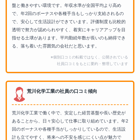
盤と働きやすい環境です。年収水準が全国平均より高め
で、年2回のボーナスや各種手当もしっかり支給されるの
で、安心して生活設計ができています。評価制度も比較的
透明で努力が認められやすく、着実にキャリアアップを目
指せる土壌があります。平均勤続年数が長いのも納得でき
る、落ち着いた雰囲気の会社だと思います。
※個別口コミの転載ではなく、公開されている
社員口コミをもとに要約・整理しています
荒川化学工業の社員の口コミ傾向
荒川化学工業で働く中で、安定した経営基盤や長い歴史が
あることから、日々安心して仕事に取り組めています。年2
回のボーナスや各種手当がしっかりしているので、生活設
計も立てやすく、将来への不安を感じにくい点が魅力で