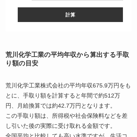
計算
--
荒川化学工業の平均年収から算出する手取
り額の目安
--
--
荒川化学工業株式会社の平均年収675.9万円をも
とに、手取り額を計算すると年間で約512万
--
--
円、月給換算では約42.7万円となります。
この手取り額は、所得税や社会保険料などを差
し引いた後の実際に受け取れる金額です。
--
全国平均と比較しても高い水準ですが、生活コ