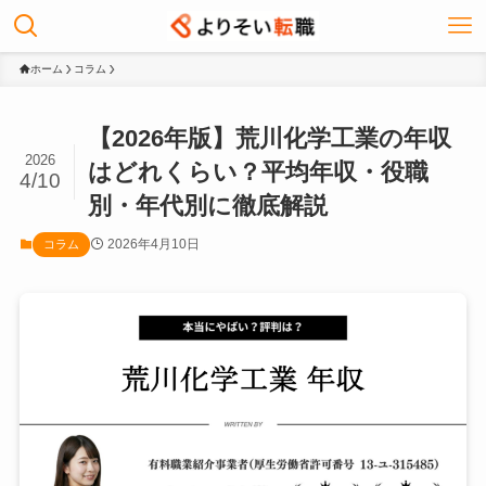
ホーム
コラム
【2026年版】荒川化学工業の年収
2026
はどれくらい？平均年収・役職
4/10
別・年代別に徹底解説
2026年4月10日
コラム