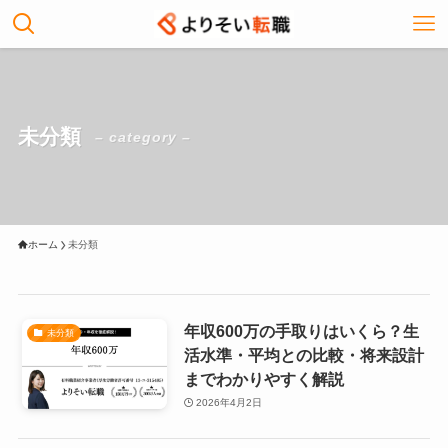
未分類
– category –
ホーム
未分類
年収600万の手取りはいくら？生
未分類
活水準・平均との比較・将来設計
までわかりやすく解説
2026年4月2日