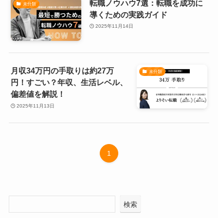
転職ノウハウ7選：転職を成功に
未分類
導くための実践ガイド
2025年11月14日
月収34万円の手取りは約27万
未分類
円！すごい？年収、生活レベル、
偏差値を解説！
2025年11月13日
1
検索