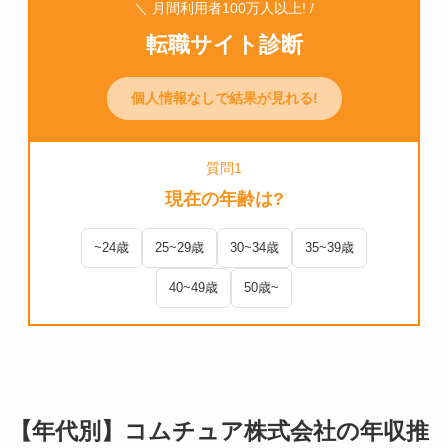
＼ 月間利用者100万人以上! /
転職サイト診断
個人情報なしで結果が見れる!
質問1
現在の年齢は?
~24歳
25~29歳
30~34歳
35~39歳
40~49歳
50歳~
【年代別】コムチュア株式会社の年収推