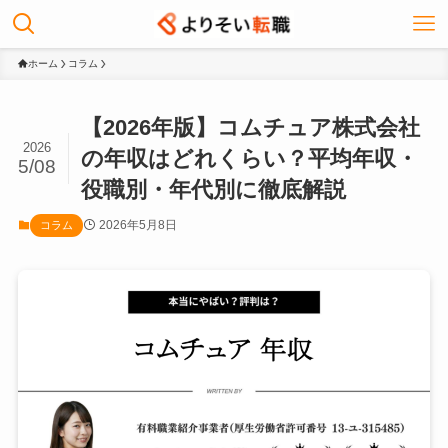
ホーム
コラム
【2026年版】コムチュア株式会社
2026
の年収はどれくらい？平均年収・
5/08
役職別・年代別に徹底解説
2026年5月8日
コラム