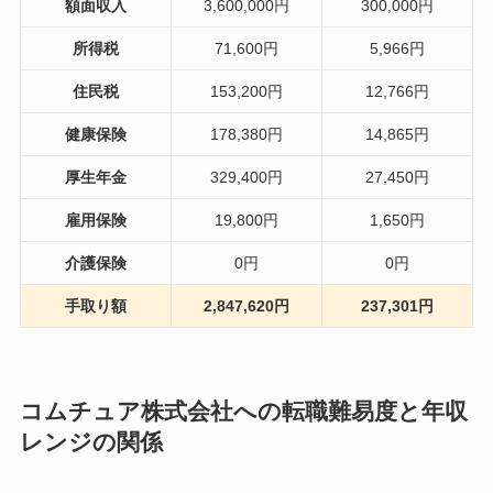
額面収入
3,600,000円
300,000円
所得税
71,600円
5,966円
住民税
153,200円
12,766円
健康保険
178,380円
14,865円
厚生年金
329,400円
27,450円
雇用保険
19,800円
1,650円
介護保険
0円
0円
手取り額
2,847,620円
237,301円
コムチュア株式会社への転職難易度と年収
レンジの関係