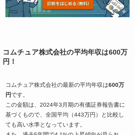
コムチュア株式会社の平均年収は600万
円！
コムチュア株式会社の最新の平均年収は
600万
円
です。
この金額は、2024年3月期の有価証券報告書に
基づくもので、全国平均（443万円）と比較し
ても高い水準となっています。
また、過去5年間で4.1%の上昇傾向が見られ、