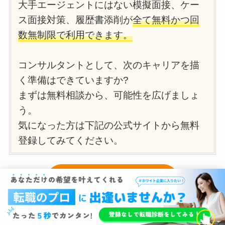
大手エージェントにはない模擬面接、ケー
ス面接対策、履歴書添削が
全て無料かつ回
数無制限で利用できます。
コンサルタントとして、次のキャリアを描
く準備はできていますか?
まずは無料相談から、可能性を広げましょ
う。
気になった方は下記の公式サイトから無料
登録してみてください。
公式サイト