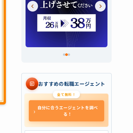
スライド 2 / 3
おすすめの転職エージェント
全て無料！
自分に合うエージェントを調べ
›
る！