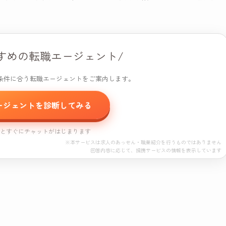
すめの転職エージェント/
条件に合う転職エージェントをご案内します。
ージェントを診断してみる
すとすぐにチャットがはじまります
※本サービスは求人のあっせん・職業紹介を行うものではありません
回答内容に応じて、提携サービスの情報を表示しています
エージェント診断
プロモーション（PR）が含まれています。