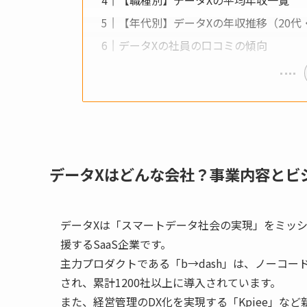
【年代別】データXの年収推移（20代・
データXの社員の口コミの傾向
データXはどんな会社？事業内容とビ
データXは「スマートデータ社会の実現」をミッ
援するSaaS企業です。
主力プロダクトである「b→dash」は、ノーコ
され、累計1200社以上に導入されています。
また、経営管理のDX化を実現する「Kpiee」