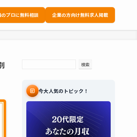
職のプロに無料相談
企業の方向け無料求人掲載
別
検索
今大人気のトピック！