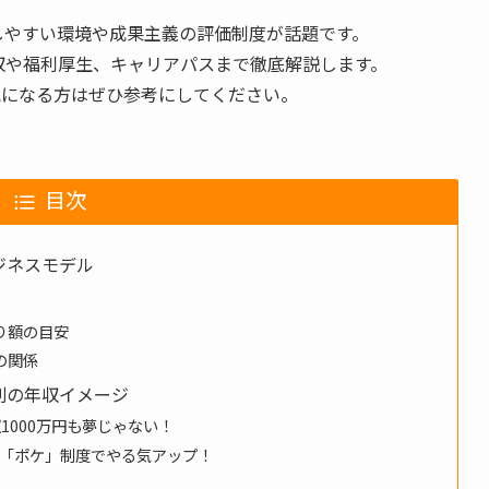
躍しやすい環境や成果主義の評価制度が話題です。
年収や福利厚生、キャリアパスまで徹底解説します。
気になる方はぜひ参考にしてください。
目次
ジネスモデル
り額の目安
の関係
別の年収イメージ
1000万円も夢じゃない！
「ポケ」制度でやる気アップ！