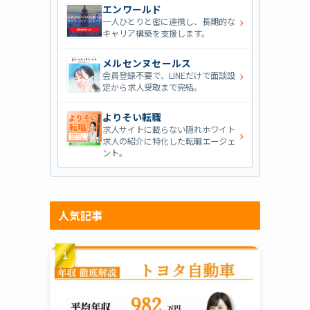
エンワールド
›
一人ひとりと密に連携し、長期的な
キャリア構築を支援します。
メルセンヌセールス
›
会員登録不要で、LINEだけで面談設
定から求人受取まで完結。
よりそい転職
求人サイトに載らない隠れホワイト
›
求人の紹介に特化した転職エージェ
ント。
人気記事