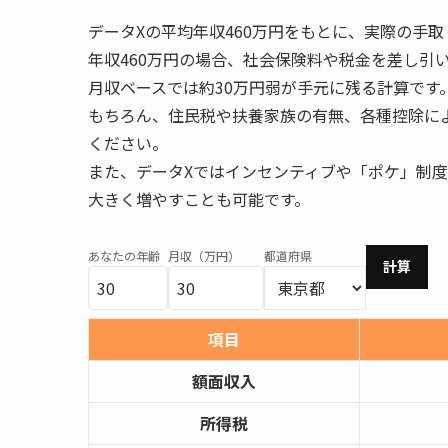
データXの平均年収460万円をもとに、実際の手
年収460万円の場合、社会保険料や税金を差し引
月収ベースでは約30万円弱が手元に残る計算です
もちろん、住民税や扶養家族の有無、各種控除に
ください。
また、データXではインセンティブや「ポケ」制
大きく増やすことも可能です。
あなたの年齢
月収（万円）
都道府県
計算
項目
額面収入
所得税