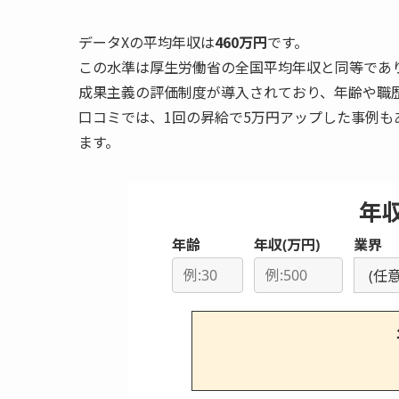
データXの平均年収は
460万円
です。
この水準は厚生労働省の全国平均年収と同等であ
成果主義の評価制度が導入されており、年齢や職
口コミでは、1回の昇給で5万円アップした事例
ます。
年
年齢
年収(万円)
業界