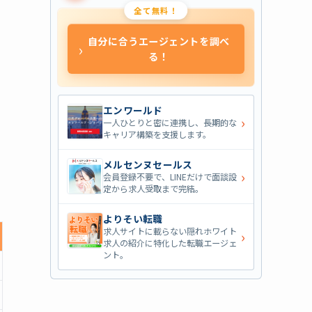
全て無料！
自分に合うエージェントを調べ
›
る！
エンワールド
›
一人ひとりと密に連携し、長期的な
キャリア構築を支援します。
メルセンヌセールス
›
会員登録不要で、LINEだけで面談設
定から求人受取まで完結。
よりそい転職
求人サイトに載らない隠れホワイト
›
求人の紹介に特化した転職エージェ
ント。