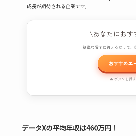
成長が期待される企業です。
\あなたにおす
簡単な質問に答えるだけで、
おすすめエ
▲ ボタンを押
おすすめ
※本コンテンツには
データXの平均年収は460万円！