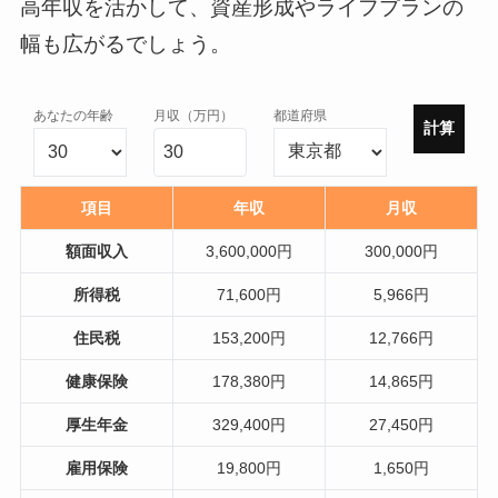
高年収を活かして、資産形成やライフプランの
幅も広がるでしょう。
あなたの年齢
月収（万円）
都道府県
計算
項目
年収
月収
額面収入
3,600,000円
300,000円
所得税
71,600円
5,966円
住民税
153,200円
12,766円
健康保険
178,380円
14,865円
厚生年金
329,400円
27,450円
雇用保険
19,800円
1,650円