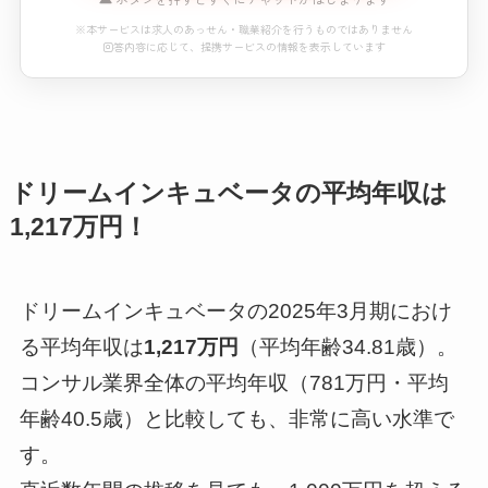
※本サービスは求人のあっせん・職業紹介を行うものではありません
回答内容に応じて、提携サービスの情報を表示しています
おすすめエージェント診断
※本コンテンツにはプロモーション（PR）が含まれています。
ドリームインキュベータの平均年収は
読み込み中...
1,217万円！
※本サービスは求人のあっせん・職業紹介を行うものではありません
回答内容に応じて、提携サービスの情報を表示しています
ドリームインキュベータの2025年3月期におけ
る平均年収は
1,217万円
（平均年齢34.81歳）。
コンサル業界全体の平均年収（781万円・平均
年齢40.5歳）と比較しても、非常に高い水準で
す。