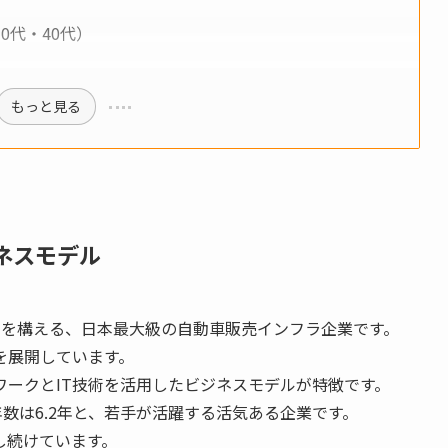
0代・40代）
もっと見る
ネスモデル
社を構える、日本最大級の自動車販売インフラ企業です。
を展開しています。
ークとIT技術を活用したビジネスモデルが特徴です。
年数は6.2年と、若手が活躍する活気ある企業です。
し続けています。