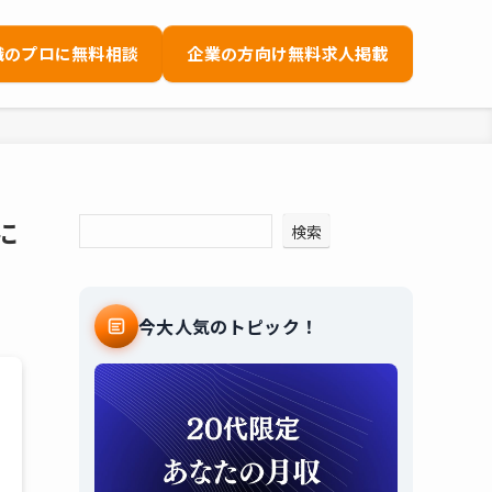
職のプロに無料相談
企業の方向け無料求人掲載
に
検索
今大人気のトピック！