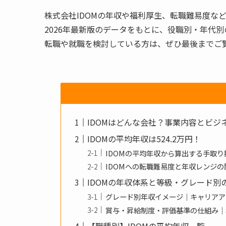
株式会社IDOMの年収や福利厚生、転職難易度な
2026年最新版のデータをもとに、役職別・年代
転職や就職を検討している方は、ぜひ最後までご
IDOMはどんな会社？事業内容とビジ
IDOMの平均年収は524.2万円！
IDOMの平均年収から算出する手取り
IDOMへの転職難易度と年収レンジの
IDOMの年収体系と等級・グレード別
グレード別年収イメージ｜キャリアア
賞与・昇給制度・評価基準の仕組み｜
【職種別】IDOMの平均年収一覧