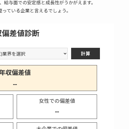
おり、給与面での安定感と成長性がうかがえます。
整っている企業と言えるでしょう。
収偏差値診断
計算
年収偏差値
--
女性での偏差値
--
大企業での偏差値