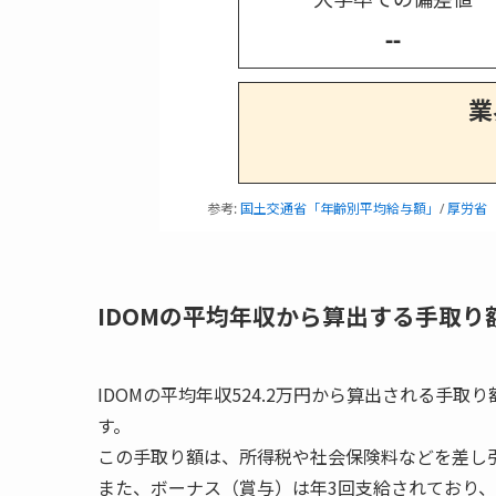
--
業
参考:
国土交通省「年齢別平均給与額」
/
厚労省
IDOMの平均年収から算出する手取り
IDOMの平均年収524.2万円から算出される手取り
す。
この手取り額は、所得税や社会保険料などを差し
また、ボーナス（賞与）は年3回支給されており、