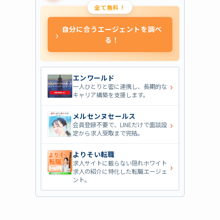
全て無料！
自分に合うエージェントを調べ
›
る！
エンワールド
›
一人ひとりと密に連携し、長期的な
キャリア構築を支援します。
メルセンヌセールス
›
会員登録不要で、LINEだけで面談設
定から求人受取まで完結。
よりそい転職
求人サイトに載らない隠れホワイト
›
求人の紹介に特化した転職エージェ
ント。