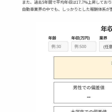
また、過去5年間で平均年収は17.7%上昇して
自動車業界の中でも、しっかりとした報酬体系が
年
年齢
年収(万円)
業界
男性での偏差値
--
大学卒での偏差値