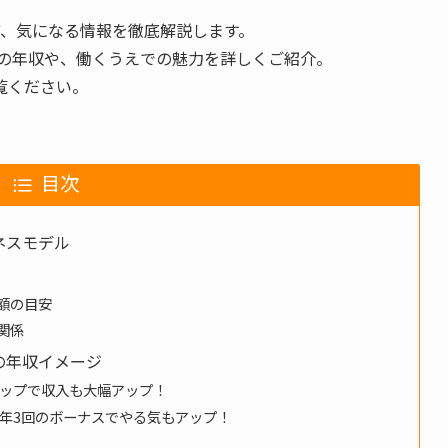
ど、気になる情報を徹底解説します。
別の年収や、働くうえでの魅力を詳しくご紹介。
覧ください。
目次
ネスモデル
額の目安
関係
の年収イメージ
ップで収入も大幅アップ！
年3回のボーナスでやる気もアップ！