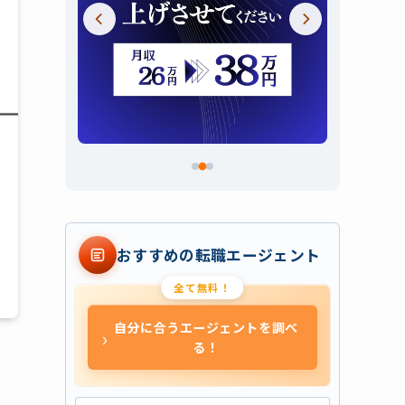
スライド 2 / 3
おすすめの転職エージェント
全て無料！
自分に合うエージェントを調べ
›
る！