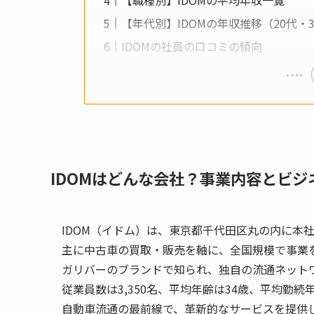
【年代別】IDOMの年収推移（20代・3
IDOMの社員の口コミの傾向
IDOMはどんな会社？事業内容とビジ
IDOM（イドム）は、東京都千代田区丸の内に本
主に中古車の買取・販売を軸に、全国規模で事業
ガリバーのブランドで知られ、独自の流通ネットワ
従業員数は3,350名、平均年齢は34歳、平均勤続
自動車流通の最前線で、革新的なサービスを提供