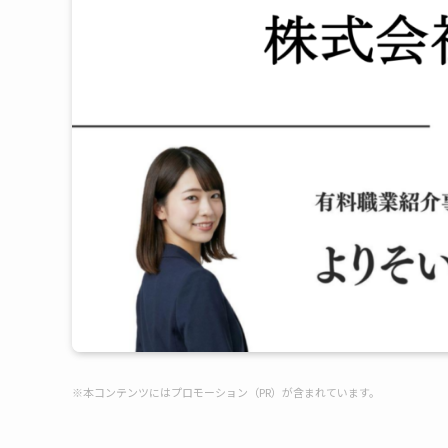
※本コンテンツにはプロモーション（PR）が含まれています。