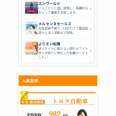
エンワールド
›
一人ひとりと密に連携し、長期的な
キャリア構築を支援します。
メルセンヌセールス
›
会員登録不要で、LINEだけで面談設
定から求人受取まで完結。
よりそい転職
求人サイトに載らない隠れホワイト
›
求人の紹介に特化した転職エージェ
ント。
人気記事