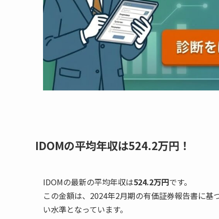
IDOMの平均年収は524.2万円！
IDOMの最新の平均年収は
524.2万円
です。
この金額は、2024年2月期の有価証券報告書に基
い水準となっています。