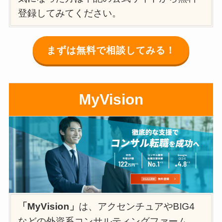
登録してみてください。
まずは無料で相談してみる！
MyVision
「MyVision」
は、アクセンチュアやBIG4
などの外資系コンサルティングファーム、