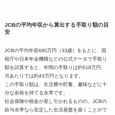
--
JCBの平均年収から算出する手取り額の目
安
--
--
JCBの平均年収680万円（33歳）をもとに、国
税庁や日本年金機構などの公式データで手取り
--
--
額を試算すると、年間の手取りは約518万円、
月あたりでは約43万円となります。
この手取り額は、生活費や貯蓄、趣味などに十
--
分な余裕を持てる水準です。
社会保険や税金が差し引かれるものの、JCBの
給与水準なら安定した生活基盤を築くことがで