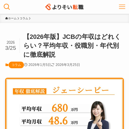
ホーム
コラム
【2026年版】JCBの年収はどれく
2026
らい？平均年収・役職別・年代別
3/25
に徹底解説
2026年1月5日
2026年3月25日
コラム