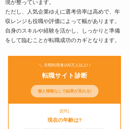
境が整っています。
ただし、人気企業ゆえに選考倍率は高めで、年
収レンジも役職や評価によって幅があります。
自身のスキルや経験を活かし、しっかりと準備
をして臨むことが転職成功のカギとなります。
＼ 月間利用者100万人以上! /
転職サイト診断
個人情報なしで結果が見れる!
質問1
現在の年齢は?