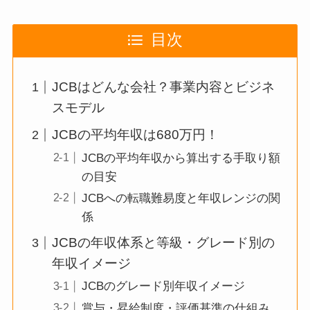
目次
JCBはどんな会社？事業内容とビジネ
スモデル
JCBの平均年収は680万円！
JCBの平均年収から算出する手取り額
の目安
JCBへの転職難易度と年収レンジの関
係
JCBの年収体系と等級・グレード別の
年収イメージ
JCBのグレード別年収イメージ
賞与・昇給制度・評価基準の仕組み