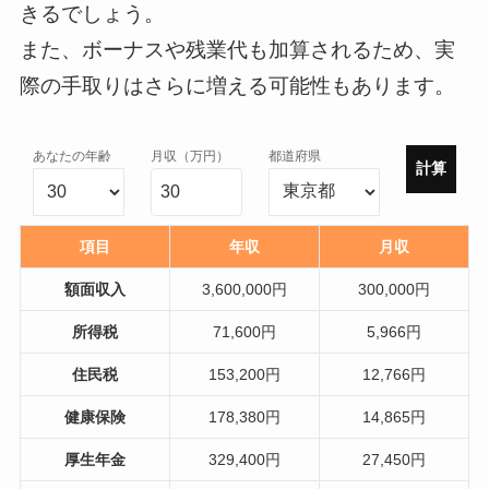
きるでしょう。
また、ボーナスや残業代も加算されるため、実
際の手取りはさらに増える可能性もあります。
あなたの年齢
月収（万円）
都道府県
計算
項目
年収
月収
額面収入
3,600,000円
300,000円
所得税
71,600円
5,966円
住民税
153,200円
12,766円
健康保険
178,380円
14,865円
厚生年金
329,400円
27,450円