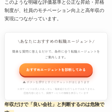
このような明確な評価基準と公正な昇給・昇格
制度が、社員のモチベーション向上と高年収の
実現につながっています。
\あなたにおすすめの転職エージェント/
簡単な質問に答えるだけで、条件に合う転職エージェントを
ご案内します。
おすすめエージェントを診断してみる
▲ ボタンを押すとすぐにチャットがはじまります
※本サービスは求人のあっせん・職業紹介を行うものではありません
回答内容に応じて、提携サービスの情報を表示しています
年収だけで「良い会社」と判断するのは危険で
おすすめエージェント診断