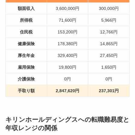
額面収入
3,600,000円
300,000円
所得税
71,600円
5,966円
住民税
153,200円
12,766円
健康保険
178,380円
14,865円
厚生年金
329,400円
27,450円
雇用保険
19,800円
1,650円
介護保険
0円
0円
手取り額
2,847,620円
237,301円
キリンホールディングスへの転職難易度と
年収レンジの関係