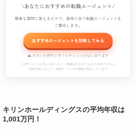
\あなたにおすすめの転職エージェント/
簡単な質問に答えるだけで、条件に合う転職エージェントを
ご案内します。
おすすめエージェントを診断してみる
▲ ボタンを押すとすぐにチャットがはじまります
※本サービスは求人のあっせん・職業紹介を行うものではありません
回答内容に応じて、提携サービスの情報を表示しています
おすすめエージェント診断
※本コンテンツにはプロモーション（PR）が含まれています。
キリンホールディングスの平均年収は
読み込み中...
1,001万円！
※本サービスは求人のあっせん・職業紹介を行うものではありません
回答内容に応じて、提携サービスの情報を表示しています