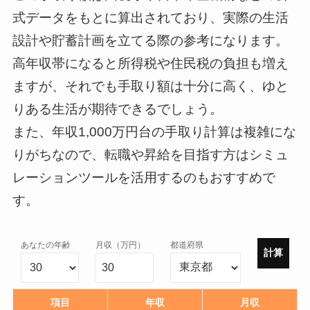
式データをもとに算出されており、実際の生活
--
設計や貯蓄計画を立てる際の参考になります。
高年収帯になると所得税や住民税の負担も増え
ますが、それでも手取り額は十分に高く、ゆと
りある生活が期待できるでしょう。
また、年収1,000万円台の手取り計算は複雑にな
りがちなので、転職や昇給を目指す方はシミュ
レーションツールを活用するのもおすすめで
す。
あなたの年齢
月収（万円）
都道府県
計算
項目
年収
月収