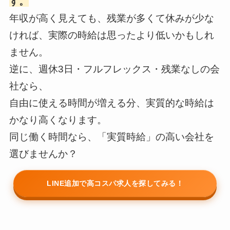
す。
※本コンテンツにはプロモーション（PR）が含まれています。
年収が高く見えても、残業が多くて休みが少な
ければ、実際の時給は思ったより低いかもしれ
読み込み中...
ません。
※本サービスは求人のあっせん・職業紹介を行うものではありません
逆に、週休3日・フルフレックス・残業なしの会
回答内容に応じて、提携サービスの情報を表示しています
社なら、
自由に使える時間が増える分、実質的な時給は
かなり高くなります。
同じ働く時間なら、「実質時給」の高い会社を
選びませんか？
LINE追加で高コスパ求人を探してみる！