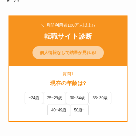
＼ 月間利用者100万人以上! /
転職サイト診断
個人情報なしで結果が見れる!
質問1
現在の年齢は?
~24歳
25~29歳
30~34歳
35~39歳
40~49歳
50歳~