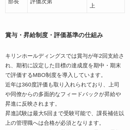
部長
評価次第
上
賞与・昇給制度・評価基準の仕組み
キリンホールディングスでは賞与が年2回支給さ
れ、期初に設定した目標の達成度を期中・期末
で評価するMBO制度を導入しています。
近年は360度評価も取り入れられており、上司
や同僚からの多面的なフィードバックが昇給や
昇進に反映されます。
昇進試験は最大5回まで受験可能で、課長補佐以
上の管理職へは合格が必須となります。