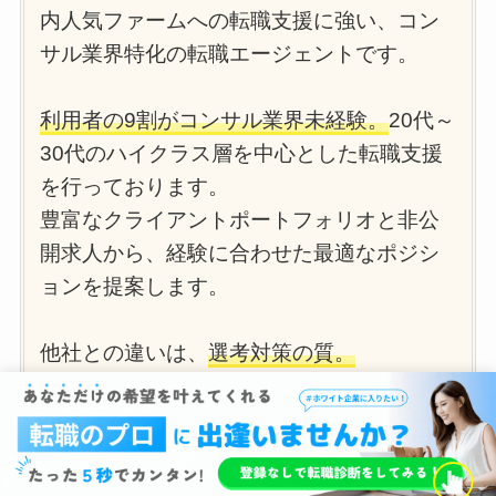
内人気ファームへの転職支援に強い、コン
サル業界特化の転職エージェントです。
利用者の9割がコンサル業界未経験。
20代～
30代のハイクラス層を中心とした転職支援
を行っております。
豊富なクライアントポートフォリオと非公
開求人から、経験に合わせた最適なポジシ
ョンを提案します。
他社との違いは、
選考対策の質。
大手エージェントにはない模擬面接、ケー
ス面接対策、履歴書添削が
全て無料かつ回
数無制限で利用できます。