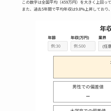
この数字は全国平均（459万円）を大きく上回っ
また、過去5年間で平均年収は9.8%上昇してお
年
年齢
年収(万円)
業界
男性での偏差値
--
大学卒での偏差値