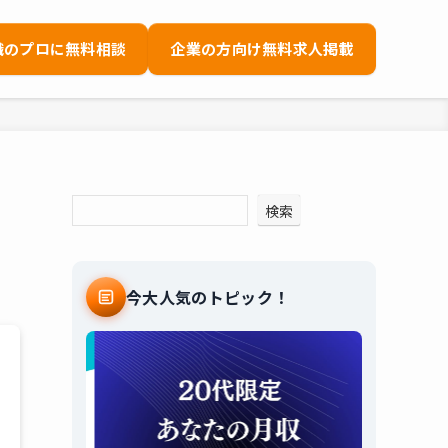
職のプロに無料相談
企業の方向け無料求人掲載
代
検索
今大人気のトピック！