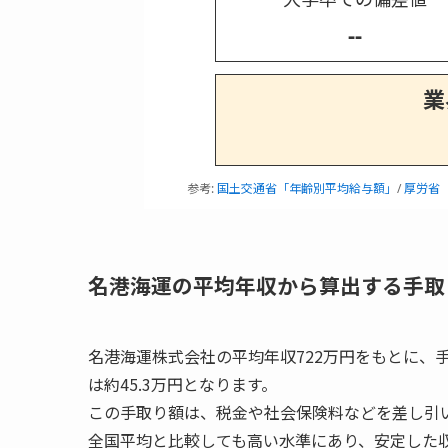
--
業
参考:
国土交通省「年齢別平均給与額」
/
厚労省
名港海運の平均年収から算出する手取
名港海運株式会社の平均年収722万円をもとに、手
は約45.3万円となります。
この手取り額は、税金や社会保険料などを差し引
全国平均と比較しても高い水準にあり、安定した