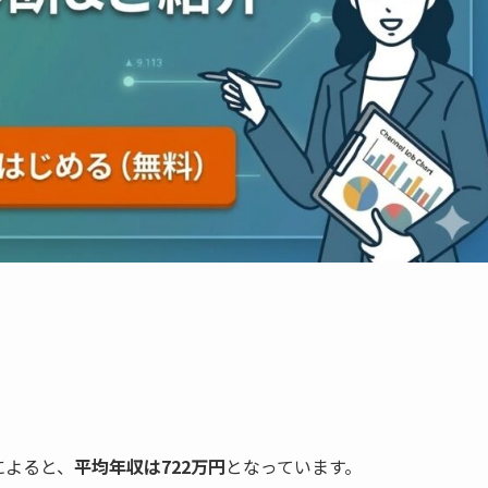
によると、
平均年収は722万円
となっています。