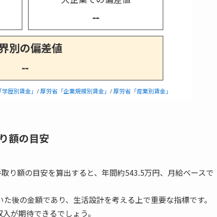
--
界別の偏差値
--
「学歴別賃金」
/
厚労省「企業規模別賃金」
/
厚労省「産業別賃金」
り額の目安
取り額の目安を算出すると、年間約543.5万円、月給ベースで
いた後の金額であり、生活設計を考える上で重要な指標です。
収入が期待できるでしょう。