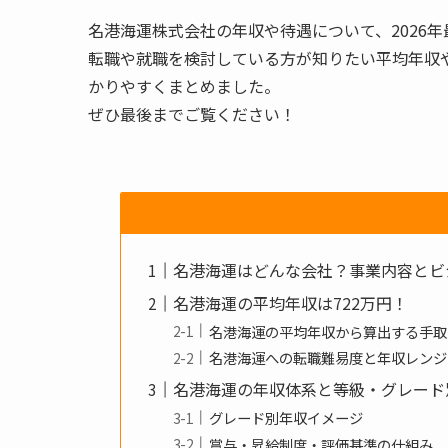
名港海運株式会社の年収や待遇について、2026
転職や就職を検討している方が知りたい平均年収
かりやすくまとめました。
ぜひ最後までご覧ください！
名港海運はどんな会社？事業内容とビ
名港海運の平均年収は722万円！
名港海運の平均年収から算出する手取
名港海運への転職難易度と年収レンジ
名港海運の年収体系と等級・グレード
グレード別年収イメージ
賞与・昇給制度・評価基準の仕組み