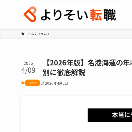
ホーム
コラム
【2026年版】名港海運の
2026
4/09
別に徹底解説
コラム
2026年4月9日