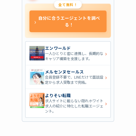
全て無料！
自分に合うエージェントを調べ
›
る！
エンワールド
›
一人ひとりと密に連携し、長期的な
キャリア構築を支援します。
メルセンヌセールス
›
会員登録不要で、LINEだけで面談設
定から求人受取まで完結。
よりそい転職
求人サイトに載らない隠れホワイト
›
求人の紹介に特化した転職エージェ
ント。