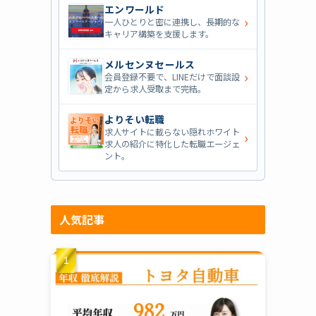
エンワールド
›
一人ひとりと密に連携し、長期的な
キャリア構築を支援します。
メルセンヌセールス
›
会員登録不要で、LINEだけで面談設
定から求人受取まで完結。
よりそい転職
求人サイトに載らない隠れホワイト
›
求人の紹介に特化した転職エージェ
ント。
人気記事