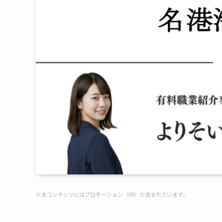
※本コンテンツにはプロモーション（PR）が含まれています。