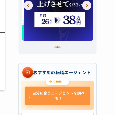
スライド 2 / 3
おすすめの転職エージェント
全て無料！
自分に合うエージェントを調べ
›
る！