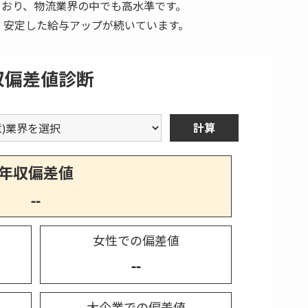
ており、物流業界の中でも高水準です。
り、安定した給与アップが続いています。
収偏差値診断
計算
年収偏差値
--
女性での偏差値
--
大企業での偏差値