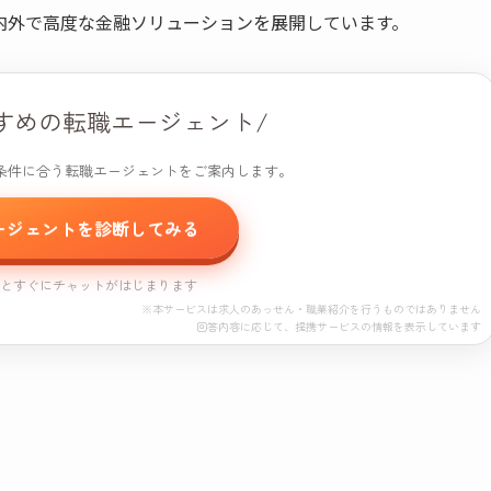
内外で高度な金融ソリューションを展開しています。
すめの転職エージェント/
条件に合う転職エージェントをご案内します。
ージェントを診断してみる
すとすぐにチャットがはじまります
※本サービスは求人のあっせん・職業紹介を行うものではありません
回答内容に応じて、提携サービスの情報を表示しています
エージェント診断
プロモーション（PR）が含まれています。