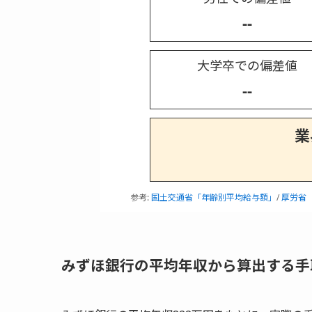
--
大学卒での偏差値
--
業
参考:
国土交通省「年齢別平均給与額」
/
厚労省
みずほ銀行の平均年収から算出する手