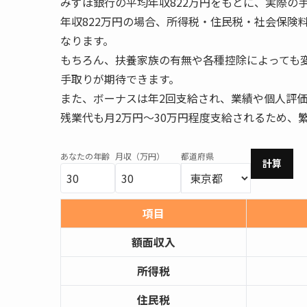
みずほ銀行の平均年収822万円をもとに、実際の
年収822万円の場合、所得税・住民税・社会保険料
なります。
もちろん、扶養家族の有無や各種控除によっても
手取りが期待できます。
また、ボーナスは年2回支給され、業績や個人評価
残業代も月2万円～30万円程度支給されるため、
あなたの年齢
月収（万円）
都道府県
計算
項目
額面収入
所得税
住民税