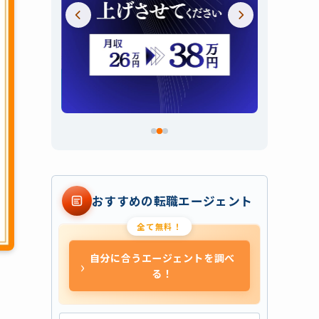
スライド 2 / 3
おすすめの転職エージェント
全て無料！
自分に合うエージェントを調べ
›
る！