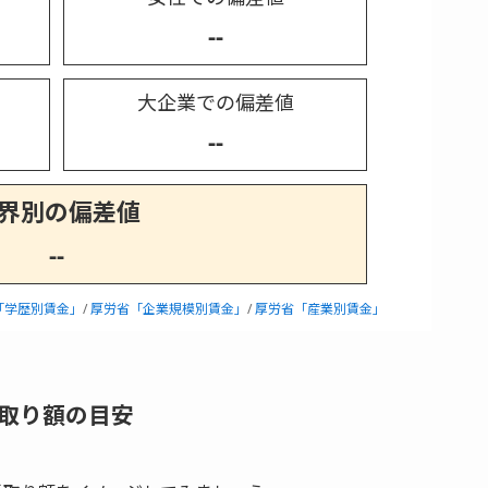
--
大企業での偏差値
--
界別の偏差値
--
「学歴別賃金」
/
厚労省「企業規模別賃金」
/
厚労省「産業別賃金」
取り額の目安