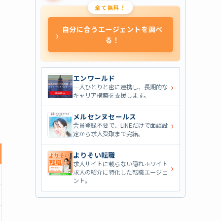
全て無料！
自分に合うエージェントを調べ
›
る！
エンワールド
›
一人ひとりと密に連携し、長期的な
キャリア構築を支援します。
メルセンヌセールス
›
会員登録不要で、LINEだけで面談設
定から求人受取まで完結。
よりそい転職
求人サイトに載らない隠れホワイト
›
求人の紹介に特化した転職エージェ
ント。