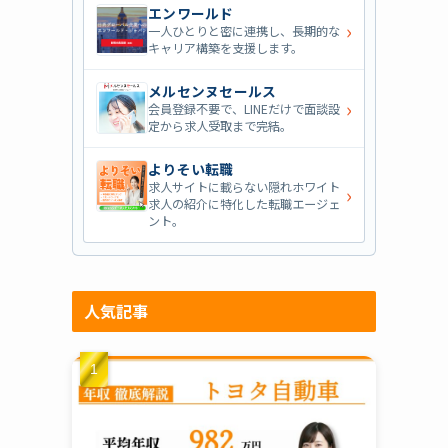
エンワールド
›
一人ひとりと密に連携し、長期的な
キャリア構築を支援します。
メルセンヌセールス
›
会員登録不要で、LINEだけで面談設
定から求人受取まで完結。
よりそい転職
求人サイトに載らない隠れホワイト
›
求人の紹介に特化した転職エージェ
ント。
人気記事