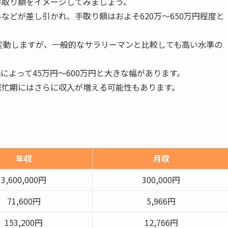
手取り額をイメージしてみましょう。
などが差し引かれ、手取り額はおよそ620万～650万円程度と
変動しますが、一般的なサラリーマンと比較しても高い水準の
によって45万円～600万円と大きな幅があります。
繁忙期にはさらに収入が増える可能性もあります。
年収
月収
3,600,000円
300,000円
71,600円
5,966円
153,200円
12,766円