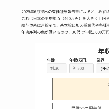
2025年6月提出の有価証券報告書によると、みず
これは日本の平均年収（460万円）を大きく上回
給与体系は月給制で、基本給に加え残業代や各種
年功序列の色が濃いものの、30代で年収1,000
年
年齢
年収(万円)
業界
男性での偏差値