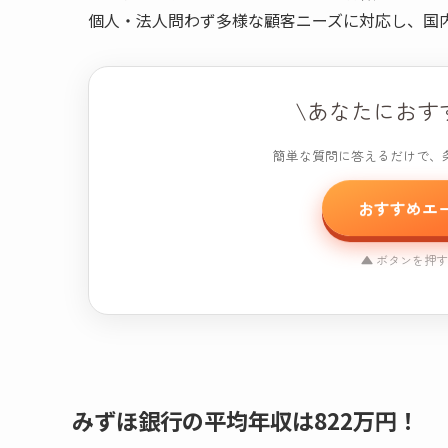
個人・法人問わず多様な顧客ニーズに対応し、国
\あなたにおす
簡単な質問に答えるだけで、
おすすめエ
▲ ボタンを押
おすすめ
※本コンテンツには
みずほ銀行の平均年収は822万円！