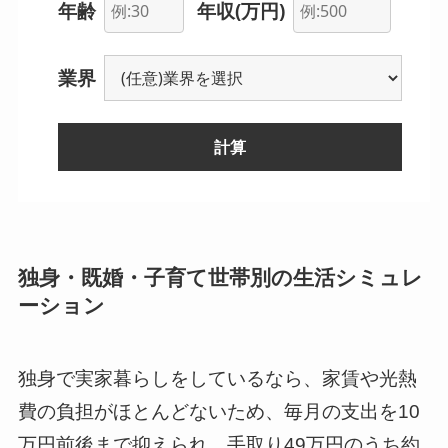
年齢
年収(万円)
業界
計算
--
独身・既婚・子育て世帯別の生活シミュレ
ーション
--
--
独身で実家暮らしをしているなら、家賃や光熱
費の負担がほとんどないため、毎月の支出を10
--
--
万円前後まで抑えられ、手取り49万円のうち約