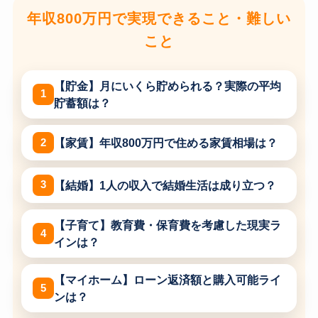
年収800万円で実現できること・難しい
こと
【貯金】月にいくら貯められる？実際の平均
貯蓄額は？
【家賃】年収800万円で住める家賃相場は？
【結婚】1人の収入で結婚生活は成り立つ？
【子育て】教育費・保育費を考慮した現実ラ
インは？
【マイホーム】ローン返済額と購入可能ライ
ンは？