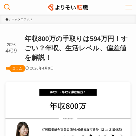
ホーム
コラム
年収800万の手取りは594万円！す
2026
ごい？年収、生活レベル、偏差値
4/09
を解説！
2026年4月9日
コラム