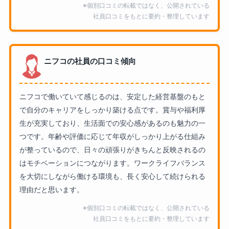
※個別口コミの転載ではなく、公開されている
社員口コミをもとに要約・整理しています
ニフコの社員の口コミ傾向
ニフコで働いていて感じるのは、安定した経営基盤のもと
で自分のキャリアをしっかり築ける点です。賞与や福利厚
生が充実しており、生活面での安心感があるのも魅力の一
つです。年齢や評価に応じて年収がしっかり上がる仕組み
が整っているので、日々の頑張りがきちんと反映されるの
はモチベーションにつながります。ワークライフバランス
を大切にしながら働ける環境も、長く安心して続けられる
理由だと思います。
※個別口コミの転載ではなく、公開されている
社員口コミをもとに要約・整理しています