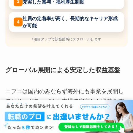
充実した賞与・福利厚生制度
社員の定着率が高く、長期的なキャリア形成
が可能
↑項目タップで該当箇所にスクロールします
グローバル展開による安定した収益基盤
ニフコは国内のみならず海外にも事業を展開し
ており、グローバルな市場で安定した収益を確
保しています。
自動車産業をはじめとする幅広い分野での取引
実績があり、景気変動にも強いビジネスモデル