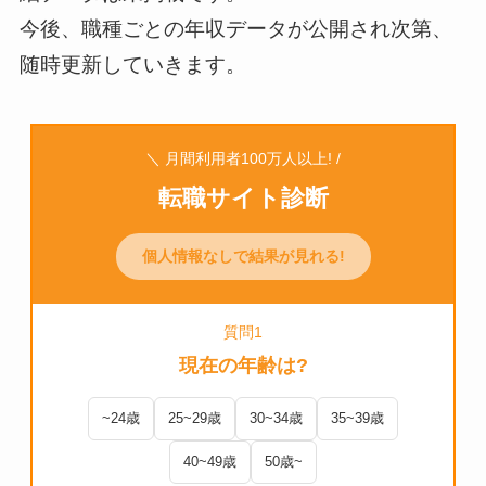
今後、職種ごとの年収データが公開され次第、
随時更新していきます。
＼ 月間利用者100万人以上! /
転職サイト診断
個人情報なしで結果が見れる!
質問1
現在の年齢は?
~24歳
25~29歳
30~34歳
35~39歳
40~49歳
50歳~