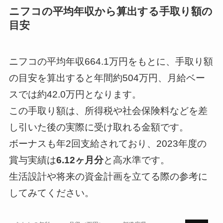
ニフコの平均年収から算出する手取り額の
目安
--
--
ニフコの平均年収664.1万円をもとに、手取り額
の目安を算出すると年間約504万円、月給ベー
--
--
スでは約42.0万円となります。
この手取り額は、所得税や社会保険料などを差
し引いた後の実際に受け取れる金額です。
--
ボーナスも年2回支給されており、2023年度の
賞与実績は
6.12ヶ月分
と高水準です。
生活設計や将来の資金計画を立てる際の参考に
してみてください。