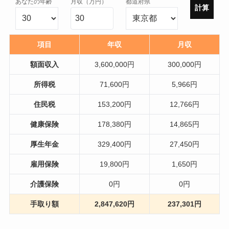
あなたの年齢
月収（万円）
都道府県
計算
項目
年収
月収
額面収入
3,600,000円
300,000円
所得税
71,600円
5,966円
住民税
153,200円
12,766円
健康保険
178,380円
14,865円
厚生年金
329,400円
27,450円
雇用保険
19,800円
1,650円
介護保険
0円
0円
手取り額
2,847,620円
237,301円