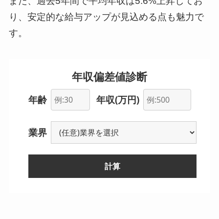
また、過去5年間で平均年収は5.6%上昇してお
り、安定的な給与アップが見込める点も魅力で
す。
年収偏差値診断
年齢
年収(万円)
業界
計算
--