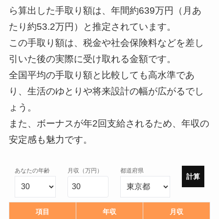
ら算出した手取り額は、年間約639万円（月あ
--
--
たり約53.2万円）と推定されています。
この手取り額は、税金や社会保険料などを差し
引いた後の実際に受け取れる金額です。
--
全国平均の手取り額と比較しても高水準であ
り、生活のゆとりや将来設計の幅が広がるでし
ょう。
また、ボーナスが年2回支給されるため、年収の
安定感も魅力です。
あなたの年齢
月収（万円）
都道府県
計算
項目
年収
月収