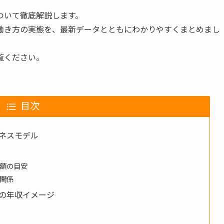
ついて徹底解説します。
働き方の実態を、最新データとともにわかりやすくまとめまし
覧ください。
目次
ネスモデル
額の目安
関係
の年収イメージ