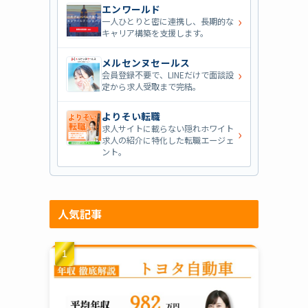
エンワールド
›
一人ひとりと密に連携し、長期的な
キャリア構築を支援します。
メルセンヌセールス
›
会員登録不要で、LINEだけで面談設
定から求人受取まで完結。
よりそい転職
求人サイトに載らない隠れホワイト
›
求人の紹介に特化した転職エージェ
ント。
人気記事