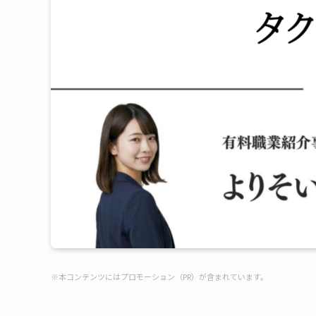
※本コンテンツにはプロモーション（PR）が含まれています。