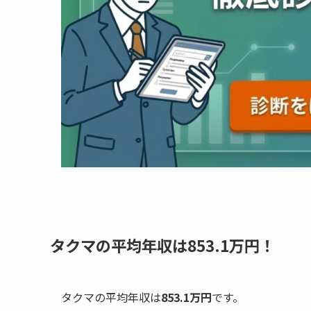
タクマの平均年収は853.1万円！
タクマの平均年収は
853.1万円
です。