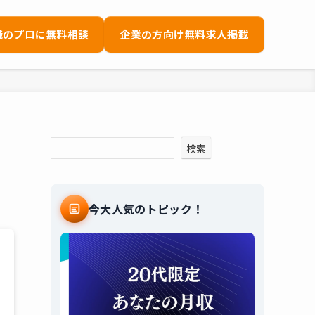
職のプロに無料相談
企業の方向け無料求人掲載
別
検索
今大人気のトピック！