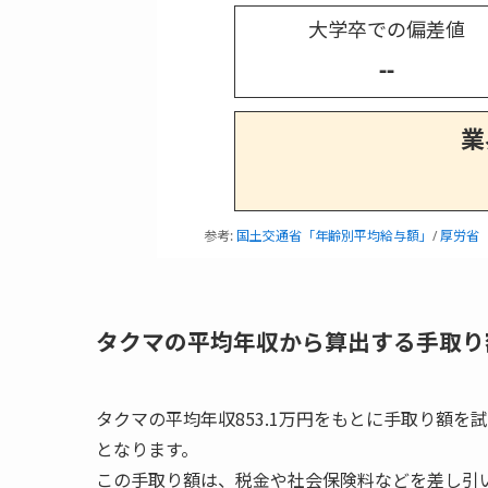
大学卒での偏差値
--
業
参考:
国土交通省「年齢別平均給与額」
/
厚労省
タクマの平均年収から算出する手取り
タクマの平均年収853.1万円をもとに手取り額を試
となります。
この手取り額は、税金や社会保険料などを差し引