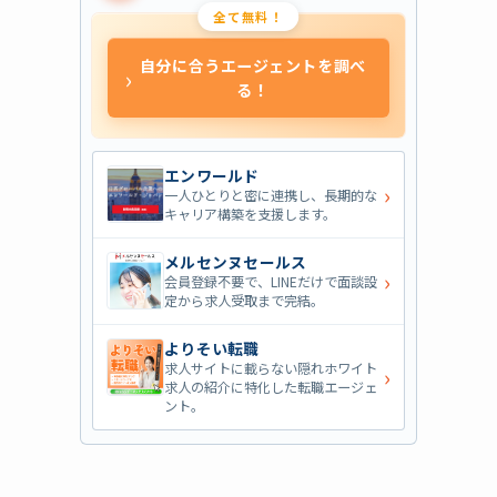
全て無料！
自分に合うエージェントを調べ
›
る！
エンワールド
›
一人ひとりと密に連携し、長期的な
キャリア構築を支援します。
メルセンヌセールス
›
会員登録不要で、LINEだけで面談設
定から求人受取まで完結。
よりそい転職
求人サイトに載らない隠れホワイト
›
求人の紹介に特化した転職エージェ
ント。