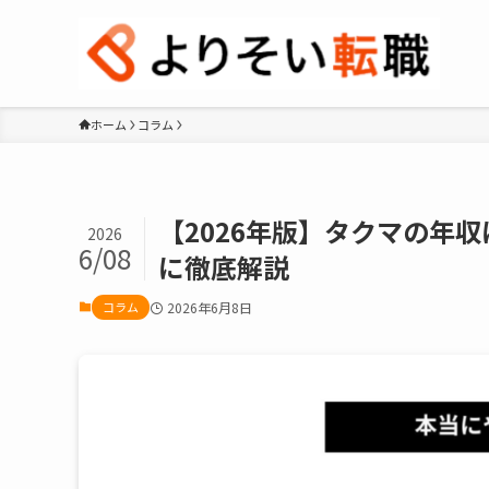
ホーム
コラム
【2026年版】タクマの年
2026
6/08
に徹底解説
コラム
2026年6月8日