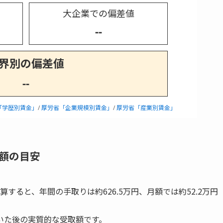
大企業での偏差値
--
界別の偏差値
--
「学歴別賃金」
/
厚労省「企業規模別賃金」
/
厚労省「産業別賃金」
額の目安
算すると、年間の手取りは約626.5万円、月額では約52.2万円
いた後の実質的な受取額です。