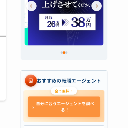
スライド 2 / 3
おすすめの転職エージェント
全て無料！
自分に合うエージェントを調べ
›
る！