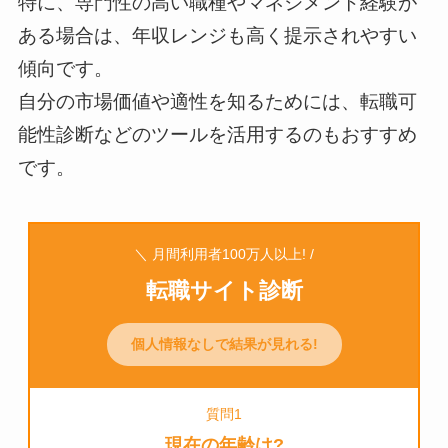
特に、専門性の高い職種やマネジメント経験が
ある場合は、年収レンジも高く提示されやすい
傾向です。
自分の市場価値や適性を知るためには、転職可
能性診断などのツールを活用するのもおすすめ
です。
＼ 月間利用者100万人以上! /
転職サイト診断
個人情報なしで結果が見れる!
質問1
現在の年齢は?