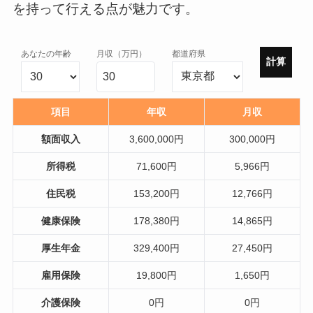
を持って行える点が魅力です。
あなたの年齢
月収（万円）
都道府県
計算
項目
年収
月収
額面収入
3,600,000円
300,000円
所得税
71,600円
5,966円
住民税
153,200円
12,766円
健康保険
178,380円
14,865円
厚生年金
329,400円
27,450円
雇用保険
19,800円
1,650円
介護保険
0円
0円