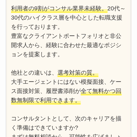
利用者の9割がコンサル業界未経験。
20代～
30代のハイクラス層を中心とした転職支援
を行っております。
豊富なクライアントポートフォリオと非公
開求人から、経験に合わせた最適なポジシ
ョンを提案します。
他社との違いは、
選考対策の質。
大手エージェントにはない模擬面接、ケー
ス面接対策、履歴書添削が
全て無料かつ回
数無制限で利用できます。
コンサルタントとして、次のキャリアを描
く準備はできていますか?
まずは無料相談から、可能性を広げましょ