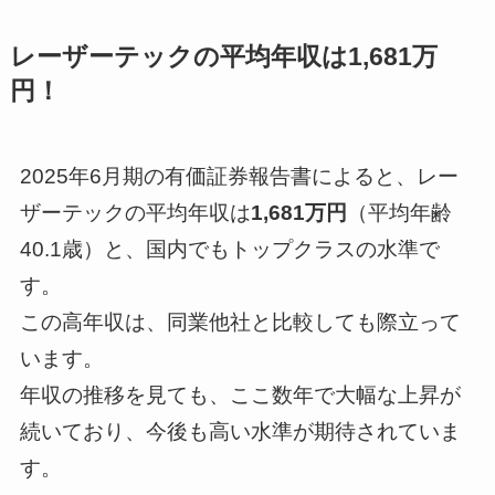
レーザーテックの平均年収は1,681万
読み込み中...
円！
※本サービスは求人のあっせん・職業紹介を行うものではありません
回答内容に応じて、提携サービスの情報を表示しています
2025年6月期の有価証券報告書によると、レー
ザーテックの平均年収は
1,681万円
（平均年齢
40.1歳）と、国内でもトップクラスの水準で
す。
この高年収は、同業他社と比較しても際立って
います。
年収の推移を見ても、ここ数年で大幅な上昇が
続いており、今後も高い水準が期待されていま
す。