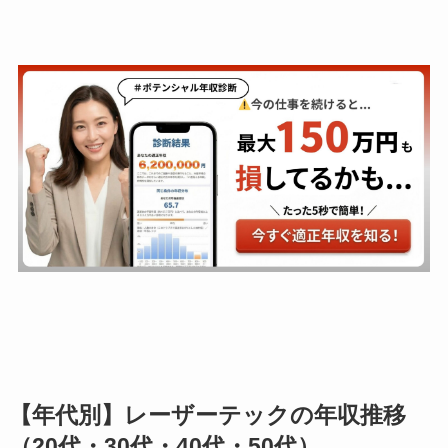
【年代別】レーザーテックの年収推移
（20代・30代・40代・50代）