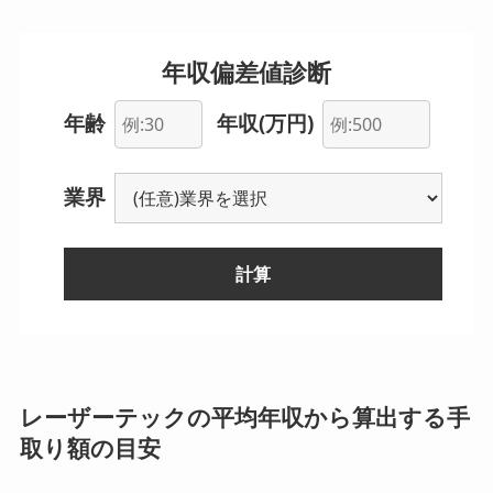
年収偏差値診断
年齢
年収(万円)
業界
計算
--
レーザーテックの平均年収から算出する手
取り額の目安
--
--