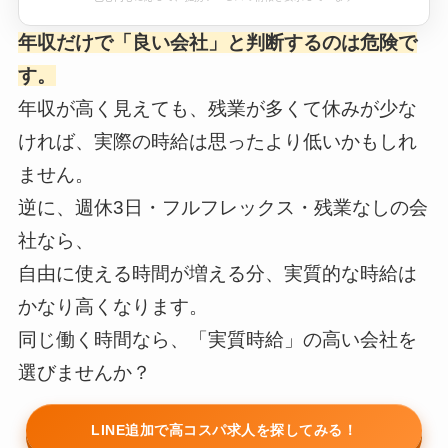
年収だけで「良い会社」と判断するのは危険で
おすすめエージェント診断
す。
※本コンテンツにはプロモーション（PR）が含まれています。
年収が高く見えても、残業が多くて休みが少な
ければ、実際の時給は思ったより低いかもしれ
読み込み中...
ません。
※本サービスは求人のあっせん・職業紹介を行うものではありません
逆に、週休3日・フルフレックス・残業なしの会
回答内容に応じて、提携サービスの情報を表示しています
社なら、
自由に使える時間が増える分、実質的な時給は
かなり高くなります。
同じ働く時間なら、「実質時給」の高い会社を
選びませんか？
LINE追加で高コスパ求人を探してみる！