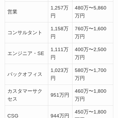
1,257万
480万〜5,860
営業
円
万円
1,158万
760万〜1,600
コンサルタント
円
万円
1,111万
400万〜2,500
エンジニア・SE
円
万円
1,023万
580万〜1,700
バックオフィス
円
万円
カスタマーサク
460万〜1,800
951万円
セス
万円
450万〜1,800
CSG
944万円