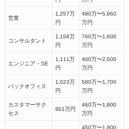
1,257万
480万〜5,860
営業
円
万円
1,158万
760万〜1,600
コンサルタント
円
万円
1,111万
400万〜2,500
エンジニア・SE
円
万円
1,023万
580万〜1,700
バックオフィス
円
万円
カスタマーサク
460万〜1,800
951万円
セス
万円
450万〜1,800