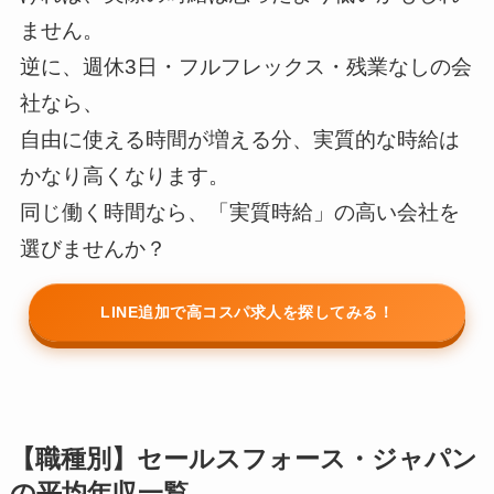
ません。
※本サービスは求人のあっせん・職業紹介を行うものではありません
逆に、週休3日・フルフレックス・残業なしの会
回答内容に応じて、提携サービスの情報を表示しています
社なら、
自由に使える時間が増える分、実質的な時給は
かなり高くなります。
同じ働く時間なら、「実質時給」の高い会社を
選びませんか？
LINE追加で高コスパ求人を探してみる！
【職種別】セールスフォース・ジャパン
の平均年収一覧