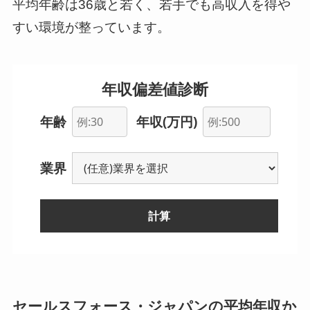
平均年齢は36歳と若く、若手でも高収入を得や
すい環境が整っています。
年収偏差値診断
年齢
年収(万円)
業界
計算
--
セールスフォース・ジャパンの平均年収か