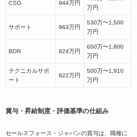
CSG
944万円
万円
530万〜1,500
サポート
963万円
万円
650万〜1,800
BDR
824万円
万円
テクニカルサポ
500万〜1,910
822万円
ート
万円
賞与・昇給制度・評価基準の仕組み
セールスフォース・ジャパンの賞与は、職種に