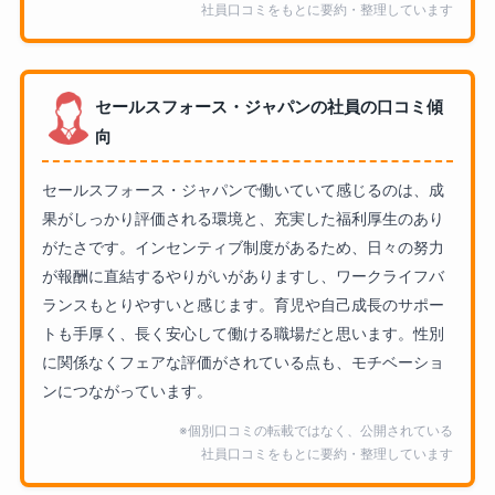
社員口コミをもとに要約・整理しています
セールスフォース・ジャパンの社員の口コミ傾
向
セールスフォース・ジャパンで働いていて感じるのは、成
果がしっかり評価される環境と、充実した福利厚生のあり
がたさです。インセンティブ制度があるため、日々の努力
が報酬に直結するやりがいがありますし、ワークライフバ
ランスもとりやすいと感じます。育児や自己成長のサポー
トも手厚く、長く安心して働ける職場だと思います。性別
に関係なくフェアな評価がされている点も、モチベーショ
ンにつながっています。
※個別口コミの転載ではなく、公開されている
社員口コミをもとに要約・整理しています