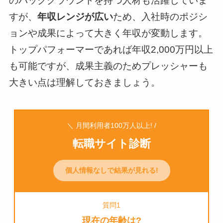
のバックグラウンドを持つ人材も活躍していま
すが、
年収レンジが広い
ため、入社時のポジシ
ョンや成果によって大きく年収が変動します。
トップパフォーマーであれば年収2,000万円以上
も可能ですが、成果主義のためプレッシャーも
大きい点は理解しておきましょう。
＼ 月間利用者100万人以上! /
転職サイト診断
個人情報なしで結果が見れる!
質問1
現在の年齢は?