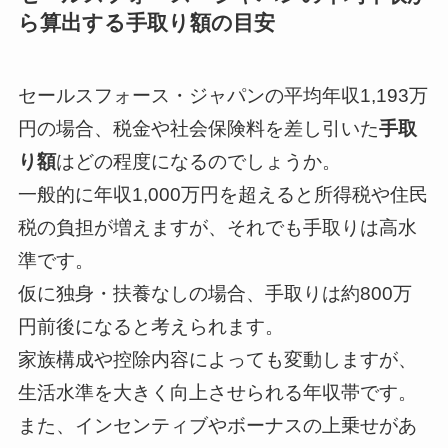
ら算出する手取り額の目安
--
--
セールスフォース・ジャパンの平均年収1,193万
円の場合、税金や社会保険料を差し引いた
手取
--
--
り額
はどの程度になるのでしょうか。
一般的に年収1,000万円を超えると所得税や住民
税の負担が増えますが、それでも手取りは高水
--
準です。
仮に独身・扶養なしの場合、手取りは約800万
円前後になると考えられます。
家族構成や控除内容によっても変動しますが、
生活水準を大きく向上させられる年収帯です。
また、インセンティブやボーナスの上乗せがあ