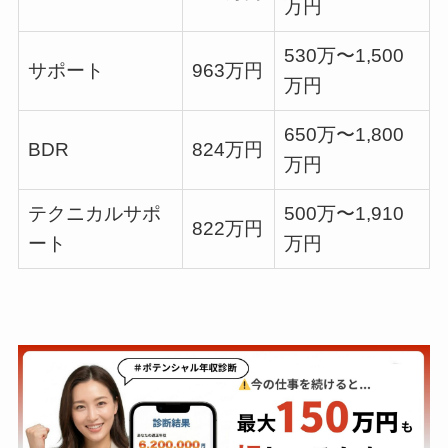
万円
530万〜1,500
サポート
963万円
万円
650万〜1,800
BDR
824万円
万円
テクニカルサポ
500万〜1,910
822万円
ート
万円