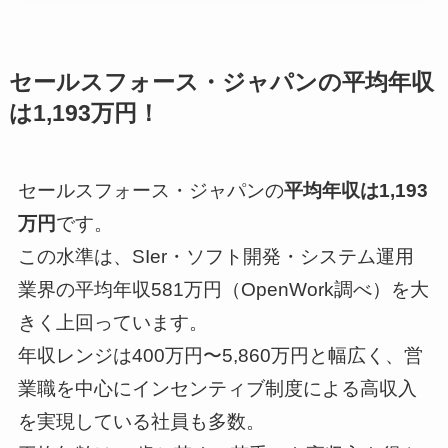
おすすめエージェント診断
※本コンテンツにはプロモーション（PR）が含まれています。
セールスフォース・ジャパンの平均年収
読み込み中...
は1,193万円！
※本サービスは求人のあっせん・職業紹介を行うものではありません
回答内容に応じて、提携サービスの情報を表示しています
セールスフォース・ジャパンの
平均年収は1,193
万円
です。
この水準は、SIer・ソフト開発・システム運用
業界の平均年収581万円（OpenWork調べ）を大
きく上回っています。
年収レンジは400万円〜5,860万円と幅広く、営
業職を中心にインセンティブ制度による高収入
を実現している社員も多数。