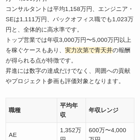
コンサルタントは平均1,158万円、エンジニア・
SEは1,111万円、バックオフィス職でも1,023万
円と、全体的に高水準です。
トップ営業では年収3,000万円〜5,000万円以上
を稼ぐケースもあり、
実力次第で青天井
の報酬
が得られる点が特徴です。
昇進には数字の達成だけでなく、周囲への貢献
やプロジェクト参画も評価対象となります。
平均年
職種
年収レンジ
収
1,352万
600万〜4,000
AE
円
万円