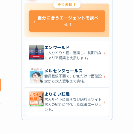
は
全て無料！
自分に合うエージェントを調べ
›
る！
エンワールド
›
一人ひとりと密に連携し、長期的な
キャリア構築を支援します。
メルセンヌセールス
›
会員登録不要で、LINEだけで面談設
定から求人受取まで完結。
よりそい転職
求人サイトに載らない隠れホワイト
›
求人の紹介に特化した転職エージェ
ント。