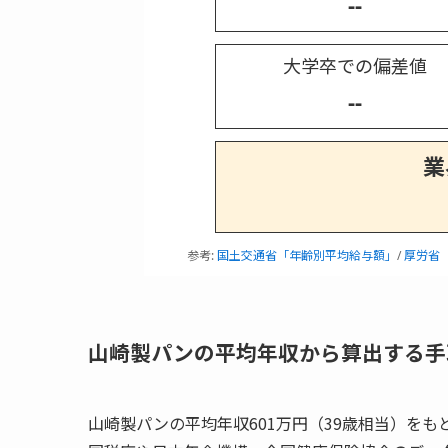
--
大学卒での偏差値
--
業
参考:
国土交通省「年齢別平均給与額」
/
厚労省
山崎製パンの平均年収から算出する手
山崎製パンの平均年収601万円（39歳相当）を