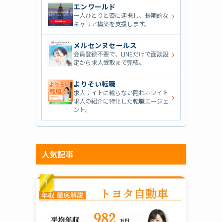
エンワールド
›
一人ひとりと密に連携し、長期的な
キャリア構築を支援します。
メルセンヌセールス
›
会員登録不要で、LINEだけで面談設
定から求人受取まで完結。
よりそい転職
求人サイトに載らない隠れホワイト
›
求人の紹介に特化した転職エージェ
ント。
人気記事