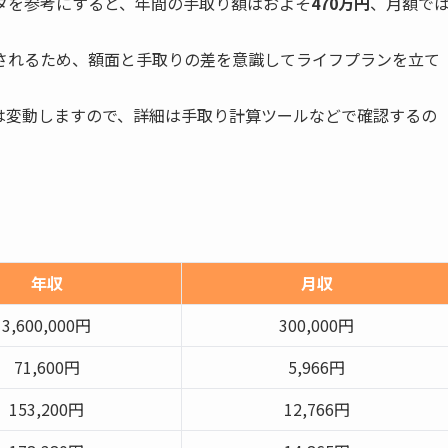
タを参考にすると、年間の手取り額はおよそ
470万円
、月額で
されるため、額面と手取りの差を意識してライフプランを立て
は変動しますので、詳細は手取り計算ツールなどで確認するの
年収
月収
3,600,000円
300,000円
71,600円
5,966円
153,200円
12,766円