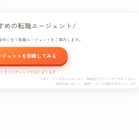
すめの転職エージェント/
条件に合う転職エージェントをご案内します。
ージェントを診断してみる
すとすぐにチャットがはじまります
※本サービスは求人のあっせん・職業紹介を行うものではありません
回答内容に応じて、提携サービスの情報を表示しています
エージェント診断
プロモーション（PR）が含まれています。
読み込み中...