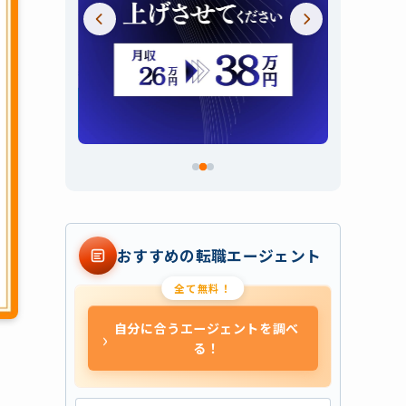
スライド 2 / 3
おすすめの転職エージェント
全て無料！
自分に合うエージェントを調べ
›
る！