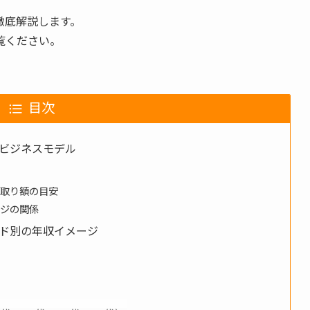
徹底解説します。
覧ください。
目次
ビジネスモデル
手取り額の目安
ンジの関係
ド別の年収イメージ
ジ