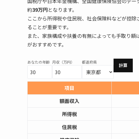
国税庁や日本年金機構、全国健康保険協会のデー
約
39万円
となります。
ここから所得税や住民税、社会保険料などが控除
ることが重要です。
また、家族構成や扶養の有無によっても手取り額
がおすすめです。
あなたの年齢
月収（万円）
都道府県
計算
項目
額面収入
所得税
住民税