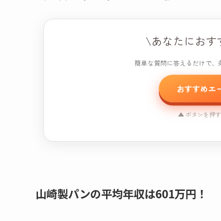
\あなたにおす
簡単な質問に答えるだけで、
おすすめエ
▲ ボタンを押
おすすめ
※本コンテンツには
山崎製パンの平均年収は601万円！