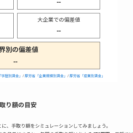
--
大企業での偏差値
--
界別の偏差値
--
「学歴別賃金」
/
厚労省「企業規模別賃金」
/
厚労省「産業別賃金」
取り額の目安
もとに、手取り額をシミュレーションしてみましょう。